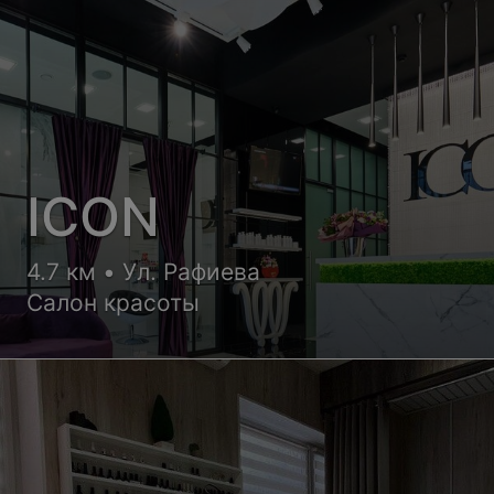
ICON
4.7 км • Ул. Рафиева
Салон красоты