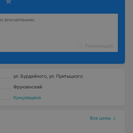
Рекомендую
ул. Бурдейного
,
ул. Притыцкого
Фрунзенский
Кунцевщина
Все цены