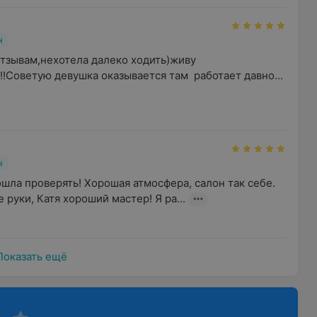
н
тзывам,нехотела далеко ходить)живу 
!Советую девушка оказывается там  работает давно...
н
шла проверять! Хорошая атмосфера, салон так себе. 
 руки, Катя хороший мастер! Я ра...
Показать ещё