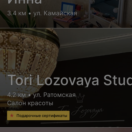
3.4 км • ул. Камайская
Tori Lozovaya Stu
4.2 км • ул. Ратомская
Салон красоты
Подарочные сертификаты