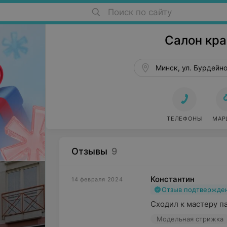
Поиск по сайту
Салоны красоты в Минске
Салон кр
Минск, ул. Бурдейног
ТЕЛЕФОНЫ
МАР
Отзывы
9
Константин
14 февраля 2024
Отзыв подтвержде
Сходил к мастеру п
Модельная стрижка