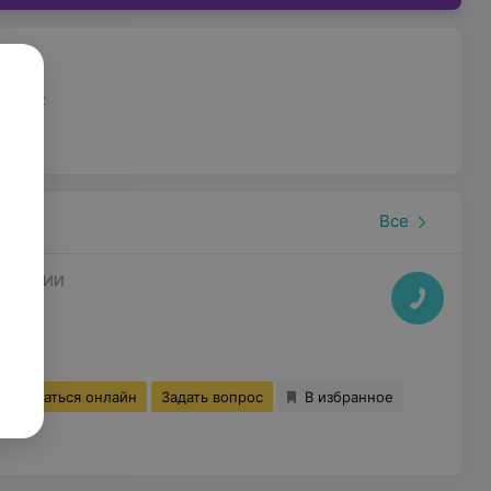
,ком.2
Все
ТОЛОГИИ
9:00
Записаться онлайн
Задать вопрос
В избранное