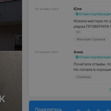
Юля
30 ноября 2023
Отзыв подтвержде
Искала мастера по о
рядом.ПРОВЕРИЛА !!
Женская стрижка
Анна
16 апреля 2022
Отзыв подтвержде
Почитала отзывы, по
Но попала в хорошие
Стрижка
к
Поделитесь